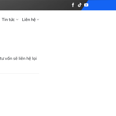
Tin tức
Liên hệ
ư vấn sẽ liên hệ lại