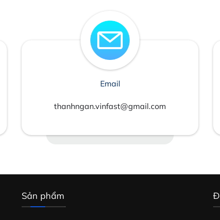
Email
thanhngan.vinfast@gmail.com
Sản phẩm
Đ