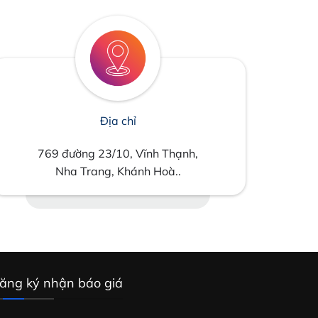
Địa chỉ
769 đường 23/10, Vĩnh Thạnh,
Nha Trang, Khánh Hoà..
ăng ký nhận báo giá