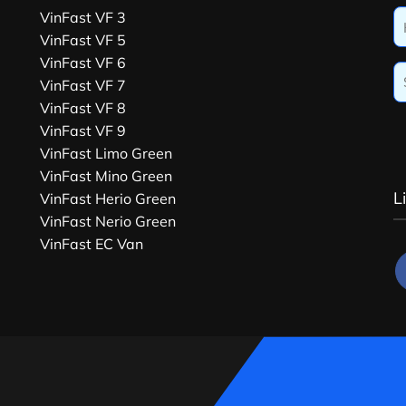
VinFast VF 3
VinFast VF 5
VinFast VF 6
VinFast VF 7
VinFast VF 8
VinFast VF 9
VinFast Limo Green
VinFast Mino Green
L
VinFast Herio Green
VinFast Nerio Green
VinFast EC Van