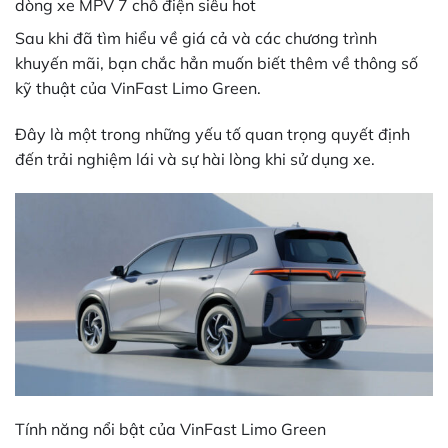
dòng xe MPV 7 chỗ điện siêu hot
Sau khi đã tìm hiểu về giá cả và các chương trình
khuyến mãi, bạn chắc hẳn muốn biết thêm về thông số
kỹ thuật của VinFast Limo Green.
Đây là một trong những yếu tố quan trọng quyết định
đến trải nghiệm lái và sự hài lòng khi sử dụng xe.
Tính năng nổi bật của VinFast Limo Green