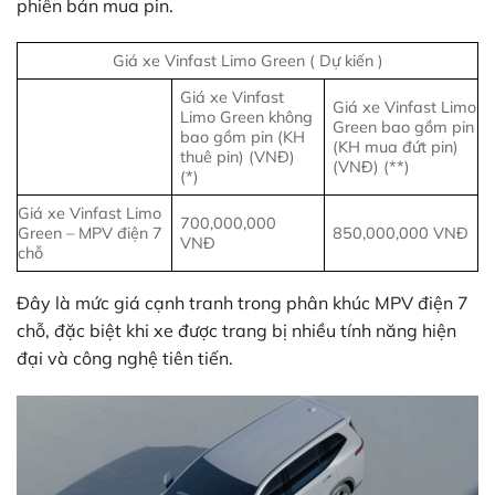
phiên bản mua pin.
Giá xe Vinfast Limo Green ( Dự kiến )
Giá xe Vinfast
Giá xe Vinfast Limo
Limo Green không
Green bao gồm pin
bao gồm pin (KH
(KH mua đứt pin)
thuê pin) (VNĐ)
(VNĐ) (**)
(*)
Giá xe Vinfast Limo
700,000,000
Green – MPV điện 7
850,000,000 VNĐ
VNĐ
chỗ
Đây là mức giá cạnh tranh trong phân khúc MPV điện 7
chỗ, đặc biệt khi xe được trang bị nhiều tính năng hiện
đại và công nghệ tiên tiến.