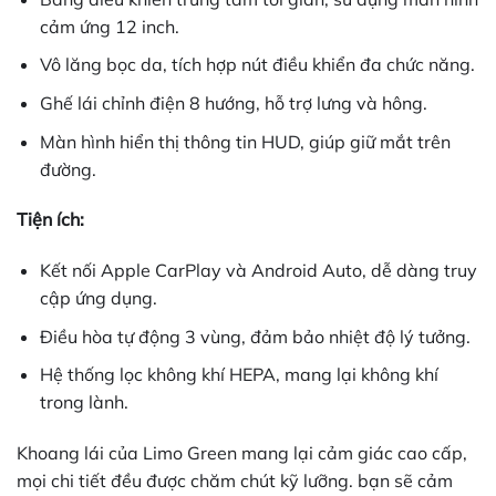
cảm ứng 12 inch.
Vô lăng bọc da, tích hợp nút điều khiển đa chức năng.
Ghế lái chỉnh điện 8 hướng, hỗ trợ lưng và hông.
Màn hình hiển thị thông tin HUD, giúp giữ mắt trên
đường.
Tiện ích:
Kết nối Apple CarPlay và Android Auto, dễ dàng truy
cập ứng dụng.
Điều hòa tự động 3 vùng, đảm bảo nhiệt độ lý tưởng.
Hệ thống lọc không khí HEPA, mang lại không khí
trong lành.
Khoang lái của Limo Green mang lại cảm giác cao cấp,
mọi chi tiết đều được chăm chút kỹ lưỡng. bạn sẽ cảm