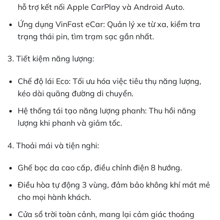
hỗ trợ kết nối Apple CarPlay và Android Auto.
Ứng dụng VinFast eCar: Quản lý xe từ xa, kiểm tra
trạng thái pin, tìm trạm sạc gần nhất.
3. Tiết kiệm năng lượng:
Chế độ lái Eco: Tối ưu hóa việc tiêu thụ năng lượng,
kéo dài quãng đường di chuyển.
Hệ thống tái tạo năng lượng phanh: Thu hồi năng
lượng khi phanh và giảm tốc.
4. Thoải mái và tiện nghi:
Ghế bọc da cao cấp, điều chỉnh điện 8 hướng.
Điều hòa tự động 3 vùng, đảm bảo không khí mát mẻ
cho mọi hành khách.
Cửa sổ trời toàn cảnh, mang lại cảm giác thoáng