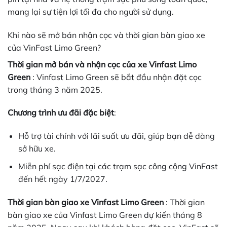
mang lại sự tiện lợi tối đa cho người sử dụng.
Khi nào sẽ mở bán nhận cọc và thời gian bàn giao xe
của VinFast Limo Green?
Thời gian mở bán và nhận cọc của xe Vinfast Limo
Green
: Vinfast Limo Green sẽ bắt đầu nhận đặt cọc
trong tháng 3 năm 2025.
Chương trình ưu đãi đặc biệt
:
Hỗ trợ tài chính với lãi suất ưu đãi, giúp bạn dễ dàng
sở hữu xe.
Miễn phí sạc điện tại các trạm sạc công cộng VinFast
đến hết ngày 1/7/2027.
Thời gian bàn giao xe Vinfast Limo Green
: Thời gian
bàn giao xe của Vinfast Limo Green dự kiến tháng 8