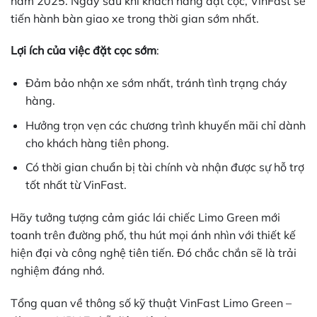
năm 2025. Ngay sau khi khách hàng đặt cọc, VinFast sẽ
tiến hành bàn giao xe trong thời gian sớm nhất.
Lợi ích của việc đặt cọc sớm
:
Đảm bảo nhận xe sớm nhất, tránh tình trạng cháy
hàng.
Hưởng trọn vẹn các chương trình khuyến mãi chỉ dành
cho khách hàng tiên phong.
Có thời gian chuẩn bị tài chính và nhận được sự hỗ trợ
tốt nhất từ VinFast.
Hãy tưởng tượng cảm giác lái chiếc Limo Green mới
toanh trên đường phố, thu hút mọi ánh nhìn với thiết kế
hiện đại và công nghệ tiên tiến. Đó chắc chắn sẽ là trải
nghiệm đáng nhớ.
Tổng quan về thông số kỹ thuật VinFast Limo Green –