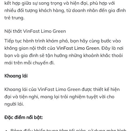
kết hợp giữa sự sang trọng và hiện đại, phù hợp với
nhiều đối tượng khách hàng, từ doanh nhân đến gia đình
trẻ trung.
Nội thất VinFast Limo Green
Tiếp tục hành trình khám phá, bạn hãy cùng bước vào
không gian nội thất của
VinFast Limo Green
. Đây là nơi
bạn và gia đình sẽ tận hưởng những khoảnh khắc thoải
mái trên mỗi chuyến đi.
Khoang lái
Khoang lái của VinFast Limo Green được thiết kế hiện
đại và tiện nghi, mang lại trải nghiệm tuyệt vời cho
người lái.
Đặc điểm nổi bật:
Bảng điều khiển trung tâm tối giản, sử dụng màn hình