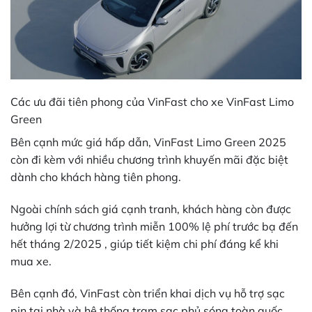
Các ưu đãi tiên phong của VinFast cho xe VinFast Limo
Green
Bên cạnh mức giá hấp dẫn, VinFast Limo Green 2025
còn đi kèm với nhiều chương trình khuyến mãi đặc biệt
dành cho khách hàng tiên phong.
Ngoài chính sách giá cạnh tranh, khách hàng còn được
hưởng lợi từ chương trình miễn 100% lệ phí trước bạ đến
hết tháng 2/2025 , giúp tiết kiệm chi phí đáng kể khi
mua xe.
Bên cạnh đó, VinFast còn triển khai dịch vụ hỗ trợ sạc
pin tại nhà và hệ thống trạm sạc phủ sóng toàn quốc,