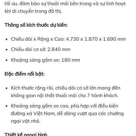
tối ưu, đảm bảo sự thoải mái bên trong và sự linh hoạt
khi di chuyển trong đô thị.
Thông số kích thước dự kiến:
Chiều dài x Rộng x Cao: 4.730 x 1.870 x 1.690 mm
Chiều dài cơ sở: 2.840 mm
Khoảng sáng gầm xe: 180 mm
Đặc điểm nổi bật:
Kích thước rộng rãi, chiều dài cơ sở lớn mang đến
không gian nội thất thoải mái cho 7 hành khách.
Khoảng sáng gầm xe cao, phù hợp với điều kiện
đường xá Việt Nam, dễ dàng vượt qua các chướng
ngại vật nhỏ.
Thiết kế ngoại hình