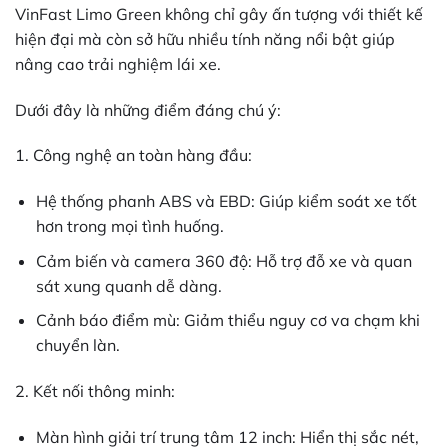
VinFast Limo Green không chỉ gây ấn tượng với thiết kế
hiện đại mà còn sở hữu nhiều tính năng nổi bật giúp
nâng cao trải nghiệm lái xe.
Dưới đây là những điểm đáng chú ý:
1. Công nghệ an toàn hàng đầu:
Hệ thống phanh ABS và EBD: Giúp kiểm soát xe tốt
hơn trong mọi tình huống.
Cảm biến và camera 360 độ: Hỗ trợ đỗ xe và quan
sát xung quanh dễ dàng.
Cảnh báo điểm mù: Giảm thiểu nguy cơ va chạm khi
chuyển làn.
2. Kết nối thông minh:
Màn hình giải trí trung tâm 12 inch: Hiển thị sắc nét,