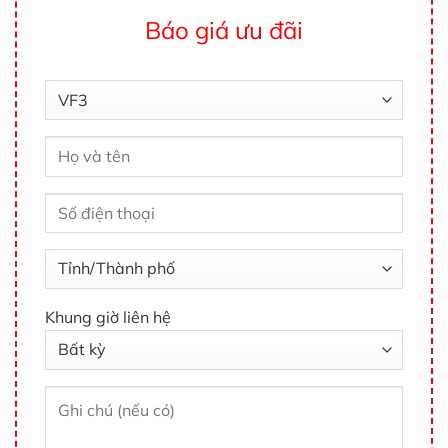
Báo giá ưu đãi
Khung giờ liên hệ