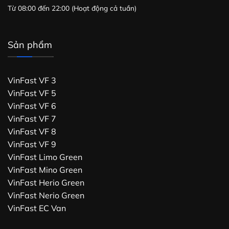
Từ 08:00 đến 22:00 (Hoạt động cả tuần)
Sản phẩm
VinFast VF 3
VinFast VF 5
VinFast VF 6
VinFast VF 7
VinFast VF 8
VinFast VF 9
VinFast Limo Green
VinFast Mino Green
VinFast Herio Green
VinFast Nerio Green
VinFast EC Van