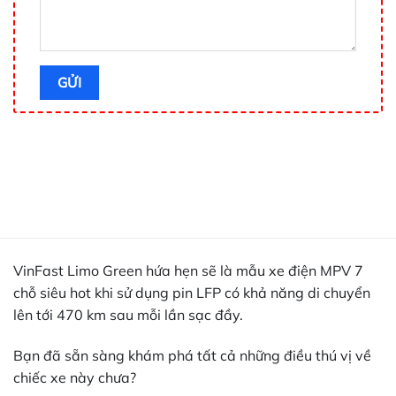
VinFast Limo Green hứa hẹn sẽ là mẫu xe điện MPV 7
chỗ siêu hot khi sử dụng pin LFP có khả năng di chuyển
lên tới 470 km sau mỗi lần sạc đầy.
Bạn đã sẵn sàng khám phá tất cả những điều thú vị về
chiếc xe này chưa?