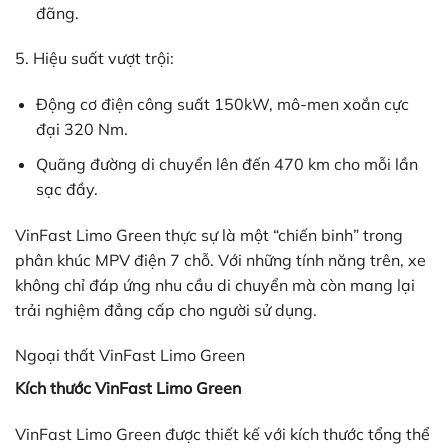
đãng.
5. Hiệu suất vượt trội:
Động cơ điện công suất 150kW, mô-men xoắn cực
đại 320 Nm.
Quãng đường di chuyển lên đến 470 km cho mỗi lần
sạc đầy.
VinFast Limo Green thực sự là một “chiến binh” trong
phân khúc MPV điện 7 chỗ. Với những tính năng trên, xe
không chỉ đáp ứng nhu cầu di chuyển mà còn mang lại
trải nghiệm đẳng cấp cho người sử dụng.
Ngoại thất VinFast Limo Green
Kích thước VinFast Limo Green
VinFast Limo Green được thiết kế với kích thước tổng thể