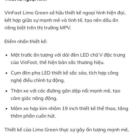
VinFast Limo Green sở hữu thiết kế ngoại hình hiện đại,
kết hợp giữa sự mạnh mẽ và tinh tế, tạo nên dấu ấn
riêng biệt trên thị trường MPV.
Điểm nhấn thiết kế:
Mặt trước ấn tượng với dải đèn LED chữ V đặc trưng
của VinFast, thể hiện bản sắc thương hiệu.
Cụm đèn pha LED thiết kế sắc sảo, tích hợp công
nghệ điều chỉnh tự động.
Thân xe với các đường gân dập nổi mạnh mẽ, tạo
cảm giác năng động.
Mâm xe hợp kim nhôm 19 inch thiết kế thể thao, tăng
thêm phần cuốn hút.
Thiết kế của Limo Green thực sự gây ấn tượng mạnh mẽ,