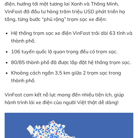
điện, hướng tới một tương lai Xanh và Thông Minh,
VinFast đã đầu tư hàng trăm triệu USD phát triển hạ
tầng, từng bước “phủ rộng” trạm sạc xe điện:
Hệ thống trạm sạc xe điện VinFast trải dài 63 tỉnh và
thành phố.
106 tuyến quốc lộ quan trọng đều có trạm sạc.
80/85 thành phố đã được lắp đặt hệ thống trạm sạc.
Khoảng cách ngắn 3,5 km giữa 2 trạm sạc trong
thành phố.
VinFast cam kết nỗ lực mang đến nhiều tiện ích, giúp
hành trình lái xe điện của người Việt thật dễ dàng!