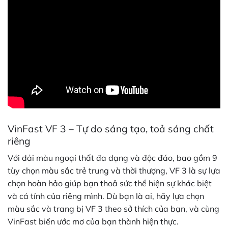
VinFast VF 3 – Tự do sáng tạo, toả sáng chất
riêng
Với dải màu ngoại thất đa dạng và độc đáo, bao gồm 9
tùy chọn màu sắc trẻ trung và thời thượng, VF 3 là sự lựa
chọn hoàn hảo giúp bạn thoả sức thể hiện sự khác biệt
và cá tính của riêng mình. Dù bạn là ai, hãy lựa chọn
màu sắc và trang bị VF 3 theo sở thích của bạn, và cùng
VinFast biến ước mơ của bạn thành hiện thực.