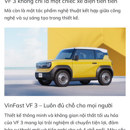
VF 3 không chỉ là một chiếc xe điện tiên tiến
Mà còn là một tác phẩm nghệ thuật kết hợp giữa công
nghệ và sự sáng tạo trong thiết kế.
VinFast VF 3 – Luôn đủ chỗ cho mọi người
Thiết kế thông minh và không gian nội thất tối ưu hóa
của VF 3 mang lại trải nghiệm di chuyển tiện lợi, đảm
bảo sự thoải mái và tiện nghi cho cả 4 chỗ ngồi. Màu sắc