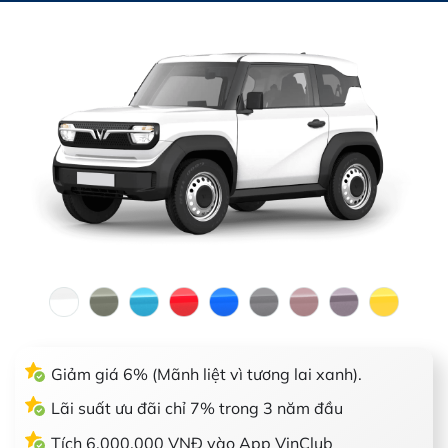
Giảm giá 6% (Mãnh liệt vì tương lai xanh).
Lãi suất ưu đãi chỉ 7% trong 3 năm đầu
Tích 6.000.000 VNĐ vào App VinClub