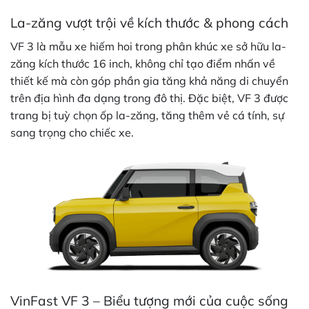
La-zăng vượt trội về kích thước & phong cách
VF 3 là mẫu xe hiếm hoi trong phân khúc xe sở hữu la-
zăng kích thước 16 inch, không chỉ tạo điểm nhấn về
thiết kế mà còn góp phần gia tăng khả năng di chuyển
trên địa hình đa dạng trong đô thị. Đặc biệt, VF 3 được
trang bị tuỳ chọn ốp la-zăng, tăng thêm vẻ cá tính, sự
sang trọng cho chiếc xe.
VinFast VF 3 – Biểu tượng mới của cuộc sống