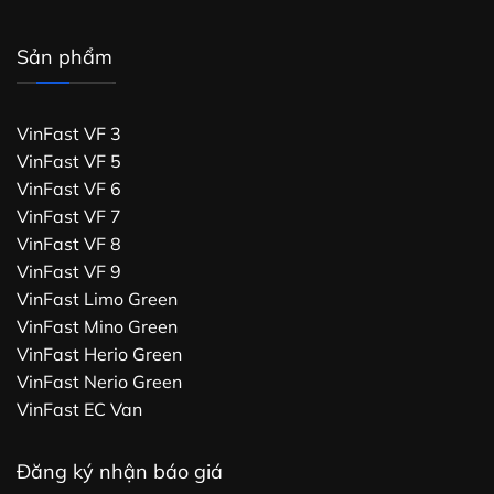
Sản phẩm
VinFast VF 3
VinFast VF 5
VinFast VF 6
VinFast VF 7
VinFast VF 8
VinFast VF 9
VinFast Limo Green
VinFast Mino Green
VinFast Herio Green
VinFast Nerio Green
VinFast EC Van
Đăng ký nhận báo giá