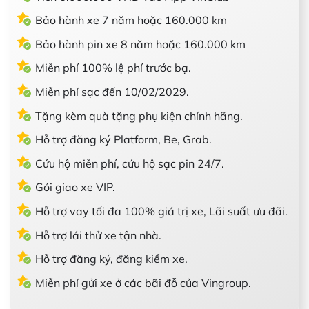
Bảo hành xe 7 năm hoặc 160.000 km
Bảo hành pin xe 8 năm hoặc 160.000 km
Miễn phí 100% lệ phí trước bạ.
Miễn phí sạc đến 10/02/2029.
Tặng kèm quà tặng phụ kiện chính hãng.
Hỗ trợ đăng ký Platform, Be, Grab.
Cứu hộ miễn phí, cứu hộ sạc pin 24/7.
Gói giao xe VIP.
Hỗ trợ vay tối đa 100% giá trị xe, Lãi suất ưu đãi.
Hỗ trợ lái thử xe tận nhà.
Hỗ trợ đăng ký, đăng kiểm xe.
Miễn phí gửi xe ở các bãi đỗ của Vingroup.