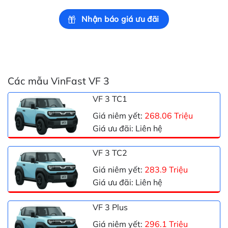
Nhận báo giá ưu đãi
Các mẫu VinFast VF 3
VF 3 TC1
Giá niêm yết:
268.06 Triệu
Giá ưu đãi: Liên hệ
VF 3 TC2
Giá niêm yết:
283.9 Triệu
Giá ưu đãi: Liên hệ
VF 3 Plus
Giá niêm yết:
296.1 Triệu