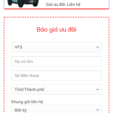
Giá ưu đãi: Liên hệ
Báo giá ưu đãi
Khung giờ liên hệ